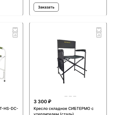
Заказать
3 300 ₽
 T-HS-DC-
Кресло складное СИБТЕРМО с
утеплителем (сталь)