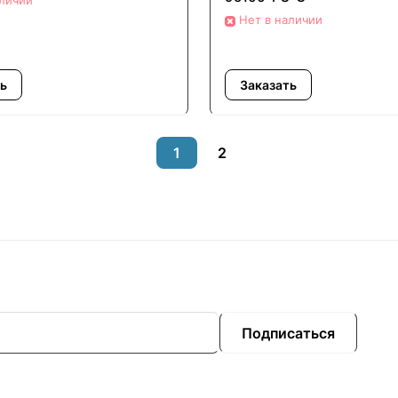
аличии
Нет в наличии
ь
Заказать
1
2
Подписаться