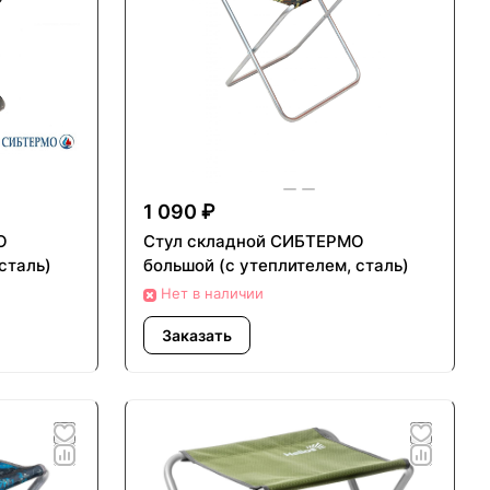
1 090 ₽
О
Стул складной СИБТЕРМО
сталь)
большой (с утеплителем, сталь)
Нет в наличии
Заказать