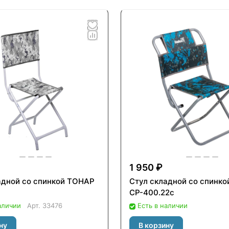
1 950 ₽
адной со спинкой ТОНАР
Стул складной со спинко
СР-400.22с
аличии
Арт.
33476
Есть в наличии
ну
В корзину