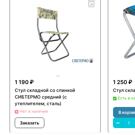
1 190 ₽
1 250 ₽
Стул складной со спинкой
Стул скл
СИБТЕРМО средний (с
Есть в н
утеплителем, сталь)
Нет в наличии
В корзи
Заказать