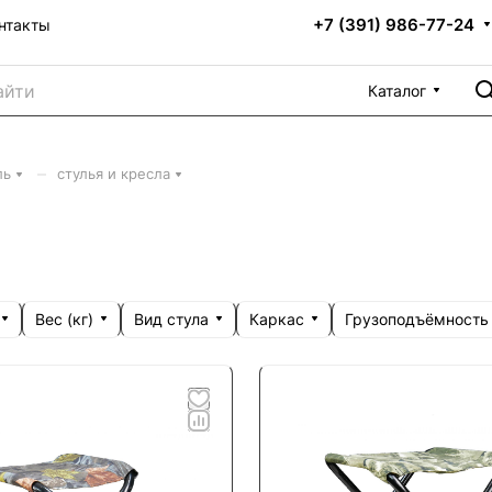
+7 (391) 986-77-24
нтакты
Каталог
–
ль
стулья и кресла
Вес (кг)
Вид стула
Каркас
Грузоподъёмность 