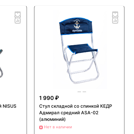
1 990 ₽
й NISUS
Стул складной со спинкой КЕДР
Адмирал средний ASА-02
(алюминий)
Нет в наличии