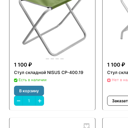
1 100 ₽
1 100 ₽
Стул складной NISUS СР-400.19
Стул скл
Есть в наличии
Нет в н
В корзину
Заказат