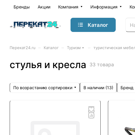
Бренды
Акции
Компания
Информация
Ко
Каталог
–
–
–
Перекат24.ru
Каталог
Туризм
туристическая мебе
стулья и кресла
33 товара
По возрастанию сортировки
Бренд
В наличии (
13
)