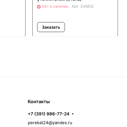
Нет в наличии
Арт.
334832
Заказать
Контакты
+7 (391) 986-77-24
perekat24@yandex.ru