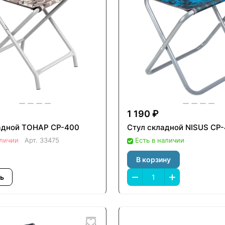
1 190 ₽
адной ТОНАР СР-400
Стул складной NISUS СР-
аличии
Арт.
33475
Есть в наличии
В корзину
ь